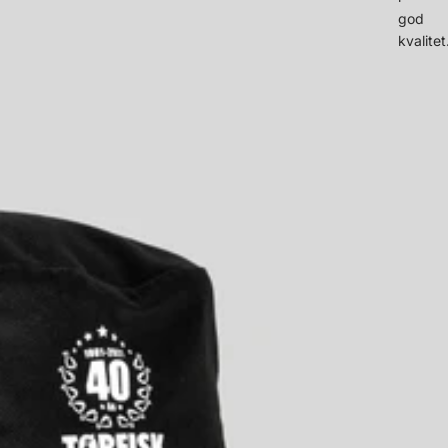
god
kvalitet