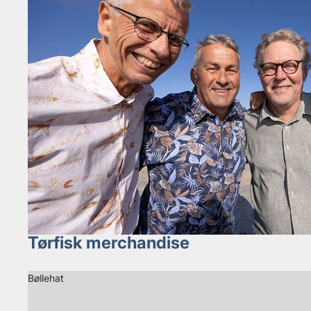
Tørfisk merchandise
Bøllehat