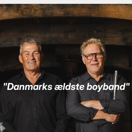
"Danmarks ældste boyband"