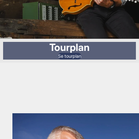
Tourplan
Se tourplan