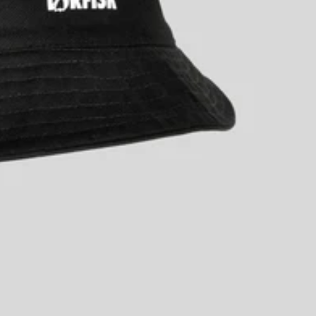
Politik om beskyttelse af persondata
Servicevilkår
Refusionspolitik