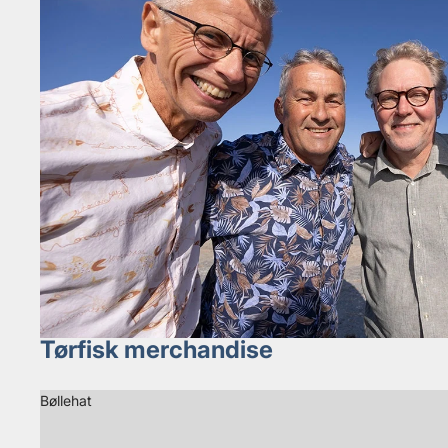
Tørfisk merchandise
Bøllehat