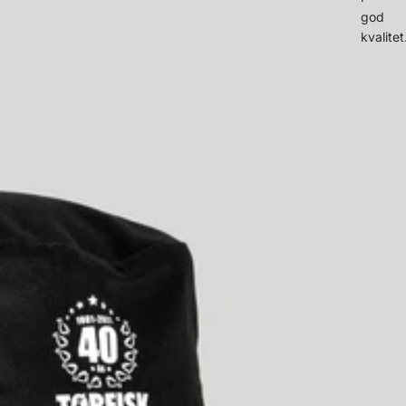
god
kvalitet