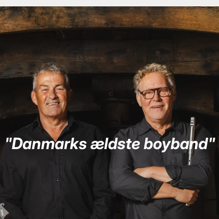
"Danmarks ældste boyband"